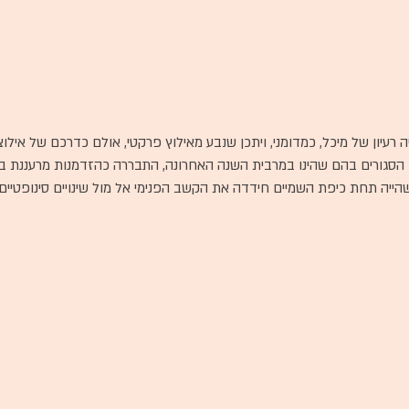
ה רעיון של מיכל, כמדומני, ויתכן שנבע מאילוץ פרקטי, אולם כדרכם של איל
הסגורים בהם שהינו במרבית השנה האחרונה, התבררה כהזדמנות מרעננת 
הייה תחת כיפת השמיים חידדה את הקשב הפנימי אל מול שינויים סינופטיים