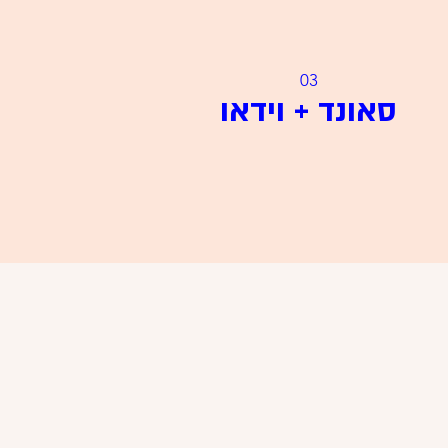
03
סאונד + וידאו