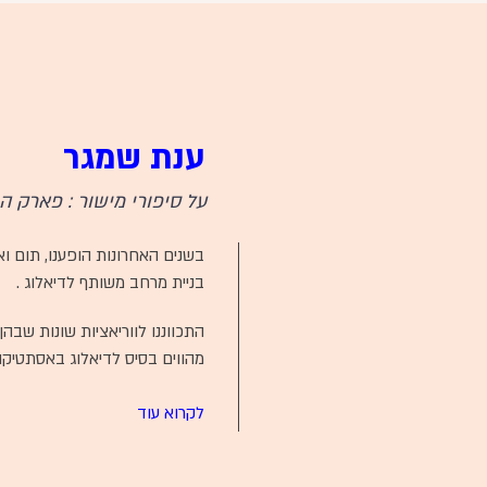
ענת שמגר
על סיפורי מישור : פארק 
בשנים האחרונות הופענו, תום ואני
בניית מרחב משותף לדיאלוג .
התכווננו לווריאציות שונות שבה
מהווים בסיס לדיאלוג באסתטיקה
לקרוא עוד