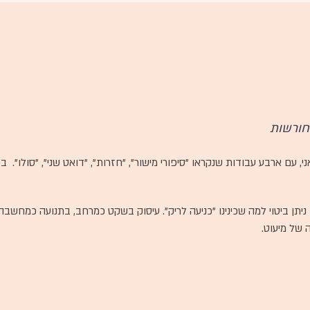
החורשות
, עם ארבע עבודות שנקראו "סיפורי מישור", "חזרות", "דואט שני", "סולו". בכו
ן ניתן ביטוי למה שכינינו "כניעה לריק". עיסוק בשקט כמרחב, בתנועה כמחשב
 של מיעוט.