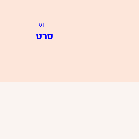
01
סרט