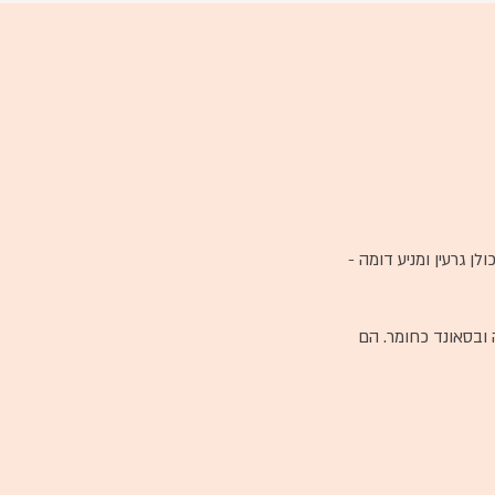
לן גרעין ומניע דומה -
ה ובסאונד כחומר. הם