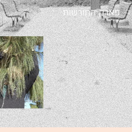
פארק החורשות