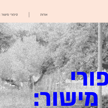
אודות
סיפורי מישור:
רי
ור: