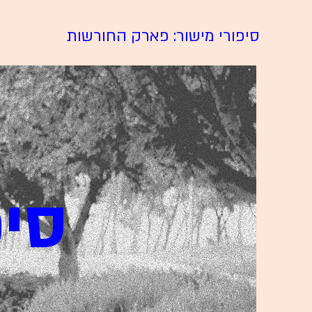
סיפורי מישור: פארק החורשות
סיפו
מיש