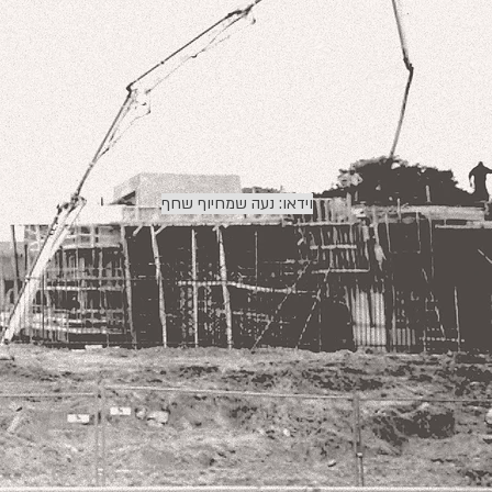
וידאו: נעה שמחיוף שחף